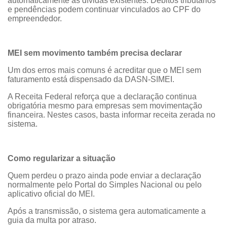
automaticamente as dívidas existentes. Débitos tributários
e pendências podem continuar vinculados ao CPF do
empreendedor.
MEI sem movimento também precisa declarar
Um dos erros mais comuns é acreditar que o MEI sem
faturamento está dispensado da DASN-SIMEI.
A Receita Federal reforça que a declaração continua
obrigatória mesmo para empresas sem movimentação
financeira. Nestes casos, basta informar receita zerada no
sistema.
Como regularizar a situação
Quem perdeu o prazo ainda pode enviar a declaração
normalmente pelo Portal do Simples Nacional ou pelo
aplicativo oficial do MEI.
Após a transmissão, o sistema gera automaticamente a
guia da multa por atraso.