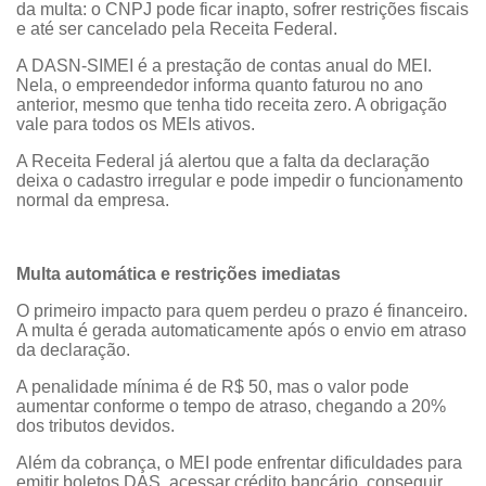
da multa: o CNPJ pode ficar inapto, sofrer restrições fiscais
e até ser cancelado pela Receita Federal.
A DASN-SIMEI é a prestação de contas anual do MEI.
Nela, o empreendedor informa quanto faturou no ano
anterior, mesmo que tenha tido receita zero. A obrigação
vale para todos os MEIs ativos.
A Receita Federal já alertou que a falta da declaração
deixa o cadastro irregular e pode impedir o funcionamento
normal da empresa.
Multa automática e restrições imediatas
O primeiro impacto para quem perdeu o prazo é financeiro.
A multa é gerada automaticamente após o envio em atraso
da declaração.
A penalidade mínima é de R$ 50, mas o valor pode
aumentar conforme o tempo de atraso, chegando a 20%
dos tributos devidos.
Além da cobrança, o MEI pode enfrentar dificuldades para
emitir boletos DAS, acessar crédito bancário, conseguir