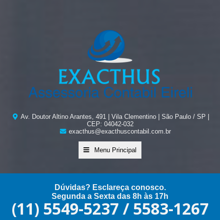
Av. Doutor Altino Arantes, 491 | Vila Clementino | São Paulo / SP |
CEP: 04042-032
exacthus@exacthuscontabil.com.br
Menu Principal
Dúvidas? Esclareça conosco.
Segunda a Sexta das 8h às 17h
(11) 5549-5237 / 5583-1267