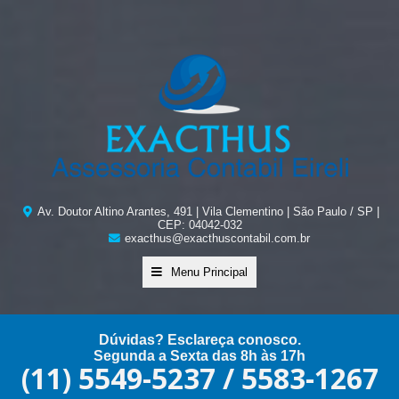
Av. Doutor Altino Arantes, 491 | Vila Clementino | São Paulo / SP |
CEP: 04042-032
exacthus@exacthuscontabil.com.br
Menu Principal
Dúvidas? Esclareça conosco.
Segunda a Sexta das 8h às 17h
(11) 5549-5237 / 5583-1267