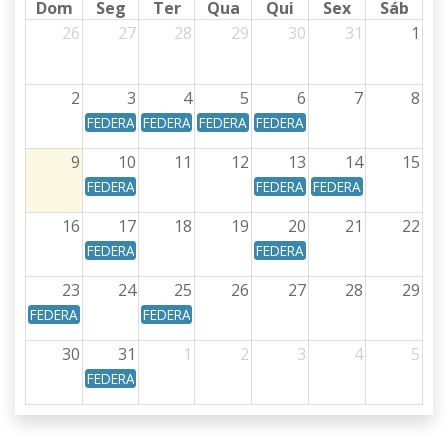
Dom
Seg
Ter
Qua
Qui
Sex
Sáb
26
27
28
29
30
31
1
2
3
4
5
6
7
8
FEDERAL - Calendário Federal - Data de vencimento: Dia
FEDERAL - Calendário Federal - Data de vencime
FEDERAL - Calendário Federal - Data d
FEDERAL - Calendário Federal 
9
10
11
12
13
14
15
FEDERAL - Calendário Federal - Data de vencimento: Dia
FEDERAL - Calendário Federal 
FEDERAL - Calendário
16
17
18
19
20
21
22
FEDERAL - Calendário Federal - Data de vencimento: Dia
FEDERAL - Calendário Federal 
23
24
25
26
27
28
29
FEDERAL - Calendário Federal - Data de vencimento: Dia 23/08/
FEDERAL - Calendário Federal - Data de vencime
30
31
1
2
3
4
5
FEDERAL - Calendário Federal - Data de vencimento: Dia