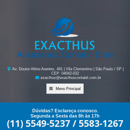
Av. Doutor Altino Arantes, 491 | Vila Clementino | São Paulo / SP |
CEP: 04042-032
exacthus@exacthuscontabil.com.br
Menu Principal
Dúvidas? Esclareça conosco.
Segunda a Sexta das 8h às 17h
(11) 5549-5237 / 5583-1267